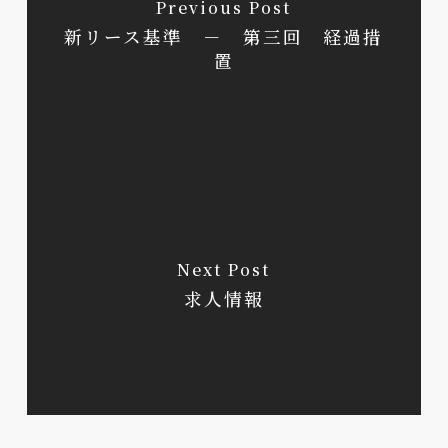
Previous Post
新リース基準 － 第三回 経過措
置
Next Post
求人情報