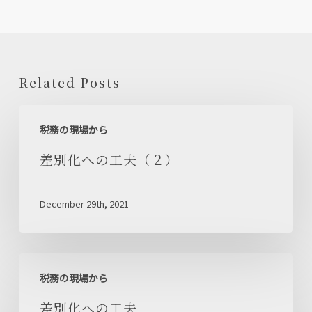
Related Posts
差
税務の現場から
別
化
差別化への工夫（２）
へ
の
December 29th, 2021
工
夫
（２）
差
税務の現場から
別
化
差別化への工夫