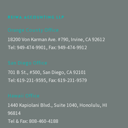
Reiwa Accounting LLP
Orange County Office
18200 Von Karman Ave. #790, Irvine, CA 92612
Tel: 949-474-9901, Fax: 949-474-9912
San Diego Office
701 B St., #500, San Diego, CA 92101
Tel: 619-231-9595, Fax: 619-231-9579
Hawaii Office
1440 Kapiolani Blvd., Suite 1040, Honolulu, HI
96814
Tel & Fax: 808-460-4188