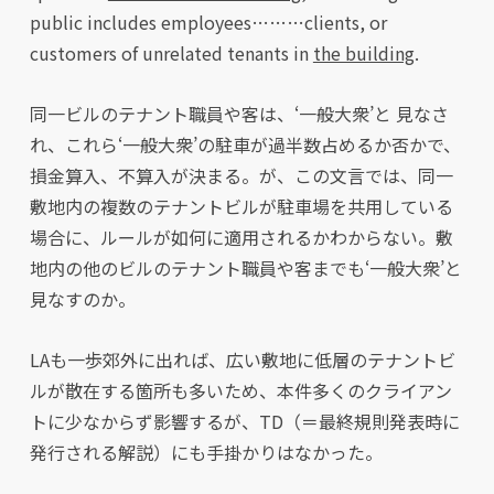
public includes employees………clients, or
customers of unrelated tenants in
the building
.
同一ビルのテナント職員や客は、‘一般大衆’と 見なさ
れ、これら‘一般大衆’の駐車が過半数占めるか否かで、
損金算入、不算入が決まる。が、この文言では、同一
敷地内の複数のテナントビルが駐車場を共用している
場合に、ルールが如何に適用されるかわからない。敷
地内の他のビルのテナント職員や客までも‘一般大衆’と
見なすのか。
LAも一歩郊外に出れば、広い敷地に低層のテナントビ
ルが散在する箇所も多いため、本件多くのクライアン
トに少なからず影響するが、TD（＝最終規則発表時に
発行される解説）にも手掛かりはなかった。