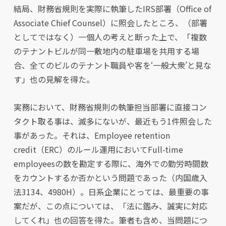
結局、財務省規則を実際に執筆したIRS部署（Office of
Associate Chief Counsel）に照会したところ、（部署
としてではなく）一個人の考えと断った上で、「複数
のテナントビルが同一敷地内の駐車場を共用する場
合、全てのビルのテナント職員や客を‘一般大衆’と見な
す」也の見解を得た。
実務において、財務省規則の執筆担当部署に直接コン
タクト取る事は、滅多にないが、最近もう1件照会した
事があった。それは、Employee retention
credit（ERC）のルール運用においてFull-time
employeesの数を勘定する際に、海外での勤労時間数
をカウントするか否かという問題であった（内国歳入
法3134、4980H）。日系企業にとっては、最重要の事
案だが、この点については、「法に鑑み、誠実に対応
してくれ」也の回答を得た。筆者も含め、当問題につ