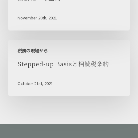
へ
の
November 28th, 2021
工
夫
Stepped-
税務の現場から
up
Basis
Stepped-up Basisと相続税条約
と
相
October 21st, 2021
続
税
条
約