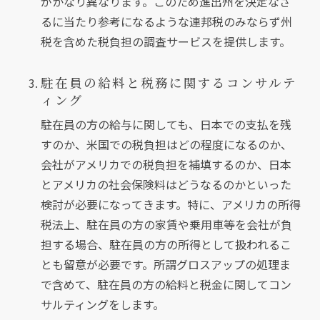
がかなり異なります。このため進出州を決定なさ
るに当たり参考になるような連邦税のみならず州
税を含めた税負担の調査サービスを提供します。
駐在員の給料と税務に関するコンサルテ
ィング
駐在員の方の給与に関しても、日本での支払を残
すのか、米国での税負担はどの程度になるのか、
会社がアメリカでの税負担を補填するのか、日本
とアメリカの社会保険料はどうなるのかといった
検討が必要になってきます。特に、アメリカの所得
税法上、駐在員の方の家賃や乗用車等を会社が負
担する場合、駐在員の方の所得として扱われるこ
とも留意が必要です。所謂グロスアップの処理ま
で含めて、駐在員の方の給料と税金に関してコン
サルティングをします。