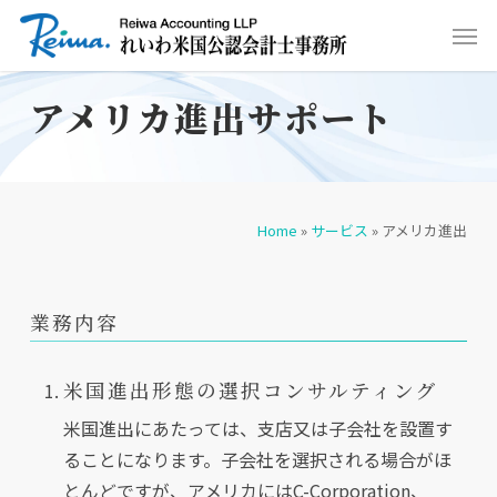
Skip
Men
to
main
アメリカ進出サポート
content
Home
»
サービス
»
アメリカ進出
業務内容
米国進出形態の選択コンサルティング
米国進出にあたっては、支店又は子会社を設置す
ることになります。子会社を選択される場合がほ
とんどですが、アメリカにはC-Corporation、