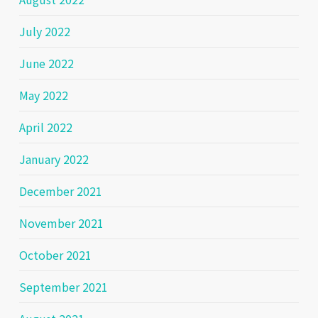
July 2022
June 2022
May 2022
April 2022
January 2022
December 2021
November 2021
October 2021
September 2021