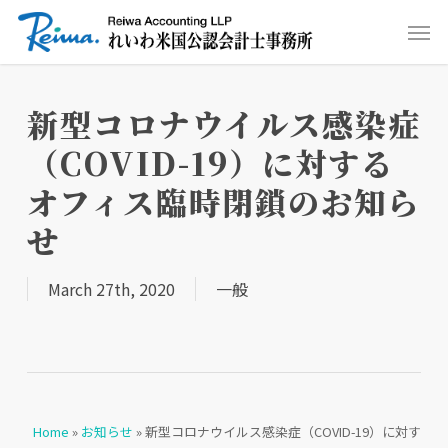
Skip
Men
to
main
content
新型コロナウイルス感染症
（COVID-19）に対する
オフィス臨時閉鎖のお知ら
せ
March 27th, 2020
一般
Home
»
お知らせ
»
新型コロナウイルス感染症（COVID-19）に対す