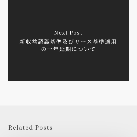
Next Post
新収益認識基準及びリース基準適用
の一年延期について
Related Posts